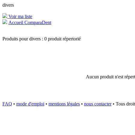
divers
Voir ma liste
Accueil ComparaDent
Produits pour divers : 0 produit répertorié
Aucun produit n'est répert
FAQ
•
mode d'emploi
•
mentions légales
•
nous contacter
• Tous droit